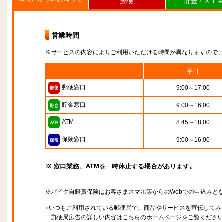
郵便
貯金・ＡＴ
営業時間
※サービスの内容によりご利用いただける時間が異なりますので
平日
郵便窓口
9:00～17:00
貯金窓口
9:00～16:00
ATM
8:45～18:00
保険窓口
9:00～16:00
※ 窓口業務、ATMを一時休止する場合があります。
※バイク自賠責保険はお客さまスマホ等からのWebでの申込みと
○いつもご利用されている郵便局で、商品やサービスを宣伝してみ
郵便局広告の詳しい内容はこちらのホームページをご覧くださ