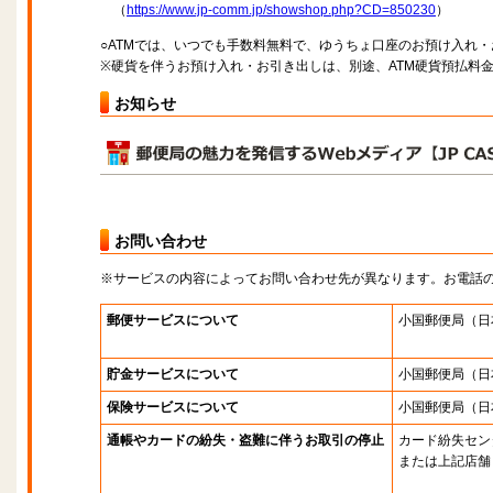
（
https://www.jp-comm.jp/showshop.php?CD=850230
）
○ATMでは、いつでも手数料無料で、ゆうちょ口座のお預け入れ
※硬貨を伴うお預け入れ・お引き出しは、別途、ATM硬貨預払料
お知らせ
お問い合わせ
※サービスの内容によってお問い合わせ先が異なります。お電話
郵便サービスについて
小国郵便局
（日
貯金サービスについて
小国郵便局
（日
保険サービスについて
小国郵便局
（日
通帳やカードの紛失・盗難に伴うお取引の停止
カード紛失セン
または上記店舗