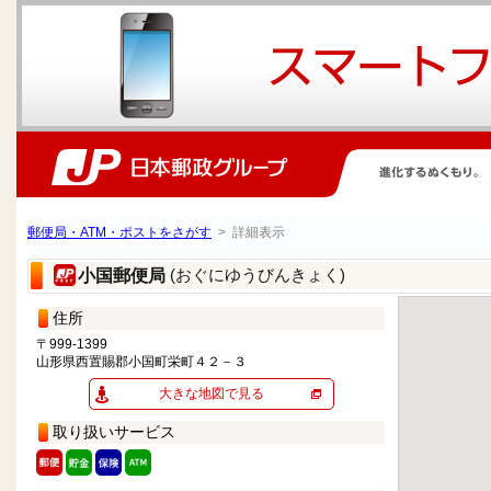
郵便局・ATM・ポストをさがす
> 詳細表示
(おぐにゆうびんきょく)
小国郵便局
住所
〒999-1399
山形県西置賜郡小国町栄町４２－３
大きな地図で見る
取り扱いサービス