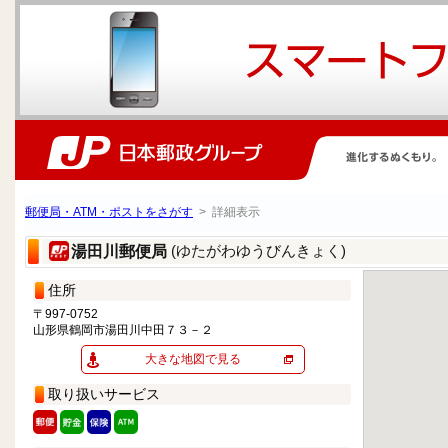
郵便局・ATM・ポストをさがす
> 詳細表示
(ゆたがわゆうびんきょく)
湯田川郵便局
住所
〒997-0752
山形県鶴岡市湯田川中田７３－２
大きな地図で見る
取り扱いサービス