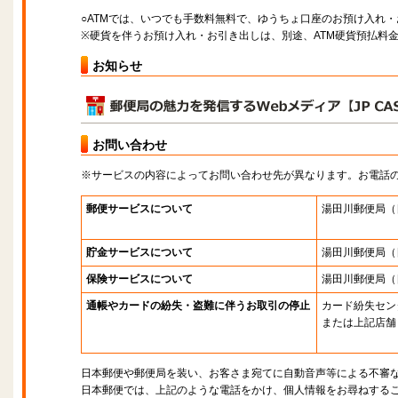
○ATMでは、いつでも手数料無料で、ゆうちょ口座のお預け入れ
※硬貨を伴うお預け入れ・お引き出しは、別途、ATM硬貨預払料
お知らせ
お問い合わせ
※サービスの内容によってお問い合わせ先が異なります。お電話
郵便サービスについて
湯田川郵便局
（
貯金サービスについて
湯田川郵便局
（
保険サービスについて
湯田川郵便局
（
通帳やカードの紛失・盗難に伴うお取引の停止
カード紛失セン
または上記店舗
日本郵便や郵便局を装い、お客さま宛てに自動音声等による不審
日本郵便では、上記のような電話をかけ、個人情報をお尋ねする