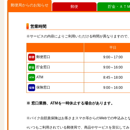
郵便局からのお知らせ
郵便
貯金・ＡＴ
営業時間
※サービスの内容によりご利用いただける時間が異なりますので
平日
郵便窓口
9:00～17:00
貯金窓口
9:00～16:00
ATM
8:45～18:00
保険窓口
9:00～16:00
※ 窓口業務、ATMを一時休止する場合があります。
※バイク自賠責保険はお客さまスマホ等からのWebでの申込みと
○いつもご利用されている郵便局で、商品やサービスを宣伝してみ