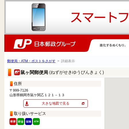
郵便局・ATM・ポストをさがす
> 詳細表示
(ねずがせきゆうびんきょく)
鼠ヶ関郵便局
住所
〒999-7126
山形県鶴岡市鼠ケ関乙１２１－１３
大きな地図で見る
取り扱いサービス