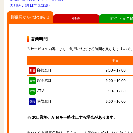
犬川駅(JR東日本 米坂線)
郵便局からのお知らせ
郵便
貯金・ＡＴ
営業時間
※サービスの内容によりご利用いただける時間が異なりますので
平日
郵便窓口
9:00～17:00
貯金窓口
9:00～16:00
ATM
9:00～17:30
保険窓口
9:00～16:00
※ 窓口業務、ATMを一時休止する場合があります。
※バイク自賠責保険はお客さまスマホ等からのWebでの申込みと