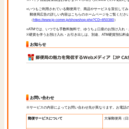
○いつもご利用されている郵便局で、商品やサービスを宣伝してみ
郵便局広告の詳しい内容はこちらのホームページをご覧くださ
（
https://www.jp-comm.jp/showshop.php?CD=850380
）
○ATMでは、いつでも手数料無料で、ゆうちょ口座のお預け入れ
※硬貨を伴うお預け入れ・お引き出しは、別途、ATM硬貨預払料
お知らせ
お問い合わせ
※サービスの内容によってお問い合わせ先が異なります。お電話
郵便サービスについて
大塚郵便局
（日