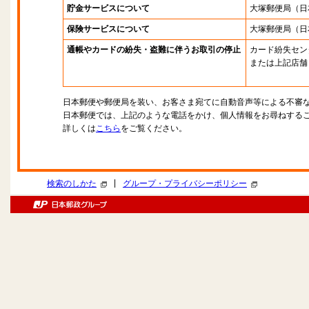
貯金サービスについて
大塚郵便局
（日
保険サービスについて
大塚郵便局
（日
通帳やカードの紛失・盗難に伴うお取引の停止
カード紛失セン
または上記店舗
日本郵便や郵便局を装い、お客さま宛てに自動音声等による不審
日本郵便では、上記のような電話をかけ、個人情報をお尋ねする
詳しくは
こちら
をご覧ください。
|
検索のしかた
グループ・プライバシーポリシー