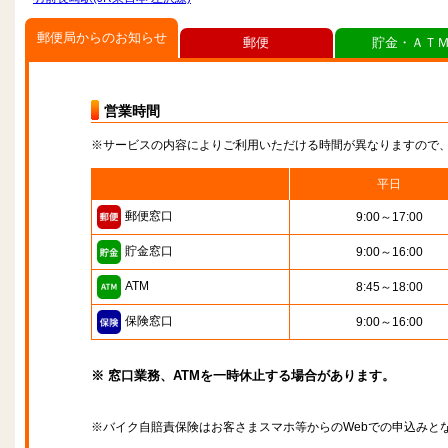
郵便局からのお知らせ
郵便
貯金・ＡＴ
営業時間
※サービスの内容によりご利用いただける時間が異なりますので
平日
郵便窓口
9:00～17:00
貯金窓口
9:00～16:00
ATM
8:45～18:00
保険窓口
9:00～16:00
※ 窓口業務、ATMを一時休止する場合があります。
※バイク自賠責保険はお客さまスマホ等からのWebでの申込みと