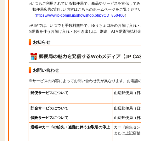
○いつもご利用されている郵便局で、商品やサービスを宣伝してみ
郵便局広告の詳しい内容はこちらのホームページをご覧くださ
（
https://www.jp-comm.jp/showshop.php?CD=850400
）
○ATMでは、いつでも手数料無料で、ゆうちょ口座のお預け入れ
※硬貨を伴うお預け入れ・お引き出しは、別途、ATM硬貨預払料
お知らせ
お問い合わせ
※サービスの内容によってお問い合わせ先が異なります。お電話
郵便サービスについて
山辺郵便局
（日
貯金サービスについて
山辺郵便局
（日
保険サービスについて
山辺郵便局
（日
通帳やカードの紛失・盗難に伴うお取引の停止
カード紛失セン
または上記店舗