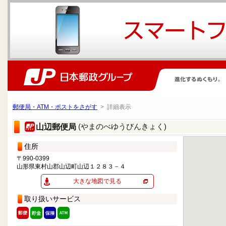
郵便局・ATM・ポストをさがす
> 詳細表示
(やまのべゆうびんきょく)
山辺郵便局
住所
〒990-0399
山形県東村山郡山辺町山辺１２８３－４
大きな地図で見る
取り扱いサービス