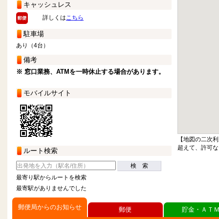
キャッシュレス
詳しくは
こちら
駐車場
あり（4台）
備考
※ 窓口業務、ATMを一時休止する場合があります。
モバイルサイト
【地図の二次利
超えて、許可な
ルート検索
検 索
最寄り駅からルートを検索
最寄駅がありませんでした
郵便局からのお知らせ
郵便
貯金・ＡＴ