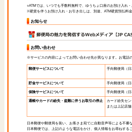
○ATMでは、いつでも手数料無料で、ゆうちょ口座のお預け入れ
※硬貨を伴うお預け入れ・お引き出しは、別途、ATM硬貨預払料
お知らせ
お問い合わせ
※サービスの内容によってお問い合わせ先が異なります。お電話
郵便サービスについて
手向郵便局
（日
貯金サービスについて
手向郵便局
（日
保険サービスについて
手向郵便局
（日
通帳やカードの紛失・盗難に伴うお取引の停止
カード紛失セン
または上記店舗
日本郵便や郵便局を装い、お客さま宛てに自動音声等による不審
日本郵便では、上記のような電話をかけ、個人情報をお尋ねする