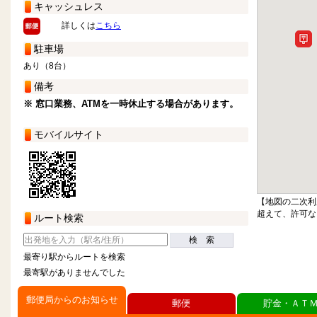
キャッシュレス
詳しくは
こちら
駐車場
あり（8台）
備考
※ 窓口業務、ATMを一時休止する場合があります。
モバイルサイト
【地図の二次利
超えて、許可な
ルート検索
検 索
最寄り駅からルートを検索
最寄駅がありませんでした
郵便局からのお知らせ
郵便
貯金・ＡＴ