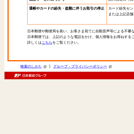
通帳やカードの紛失・盗難に伴うお取引の停止
カード紛失セン
または上記店舗
日本郵便や郵便局を装い、お客さま宛てに自動音声等による不審
日本郵便では、上記のような電話をかけ、個人情報をお尋ねする
詳しくは
こちら
をご覧ください。
|
検索のしかた
グループ・プライバシーポリシー