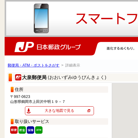
郵便局・ATM・ポストをさがす
> 詳細表示
(おおいずみゆうびんきょく)
大泉郵便局
住所
〒997-0623
山形県鶴岡市上田沢中明１９－７
大きな地図で見る
取り扱いサービス