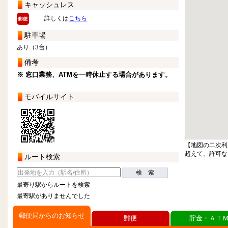
キャッシュレス
詳しくは
こちら
駐車場
あり（3台）
備考
※ 窓口業務、ATMを一時休止する場合があります。
モバイルサイト
【地図の二次利
超えて、許可な
ルート検索
検 索
最寄り駅からルートを検索
最寄駅がありませんでした
郵便局からのお知らせ
郵便
貯金・ＡＴ