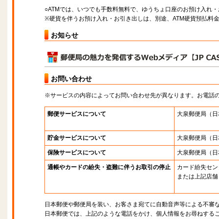
○ATMでは、いつでも手数料無料で、ゆうちょ口座のお預け入れ
※硬貨を伴うお預け入れ・お引き出しは、別途、ATM硬貨預払料
お知らせ
お問い合わせ
※サービスの内容によってお問い合わせ先が異なります。お電話
郵便サービスについて
大泉郵便局
（日
貯金サービスについて
大泉郵便局
（日
保険サービスについて
大泉郵便局
（日
通帳やカードの紛失・盗難に伴うお取引の停止
カード紛失セン
または上記店舗
日本郵便や郵便局を装い、お客さま宛てに自動音声等による不審
日本郵便では、上記のような電話をかけ、個人情報をお尋ねする