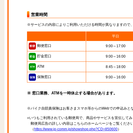
営業時間
※サービスの内容によりご利用いただける時間が異なりますので
平日
郵便窓口
9:00～17:00
貯金窓口
9:00～16:00
ATM
8:45～18:00
保険窓口
9:00～16:00
※ 窓口業務、ATMを一時休止する場合があります。
※バイク自賠責保険はお客さまスマホ等からのWebでの申込みと
○いつもご利用されている郵便局で、商品やサービスを宣伝してみ
郵便局広告の詳しい内容はこちらのホームページをご覧くださ
（
https://www.jp-comm.jp/showshop.php?CD=850600
）