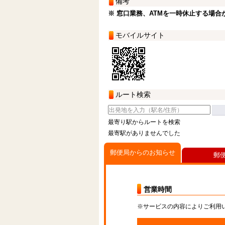
備考
※ 窓口業務、ATMを一時休止する場合
モバイルサイト
ルート検索
最寄り駅からルートを検索
最寄駅がありませんでした
郵便局からのお知らせ
郵
営業時間
※サービスの内容によりご利用