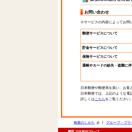
お問い合わせ
※サービスの内容によってお問
郵便サービスについて
貯金サービスについて
保険サービスについて
通帳やカードの紛失・盗難に伴
日本郵便や郵便局を装い、お客
日本郵便では、上記のような電
詳しくは
こちら
をご覧ください
|
検索のしかた
グループ・プラ