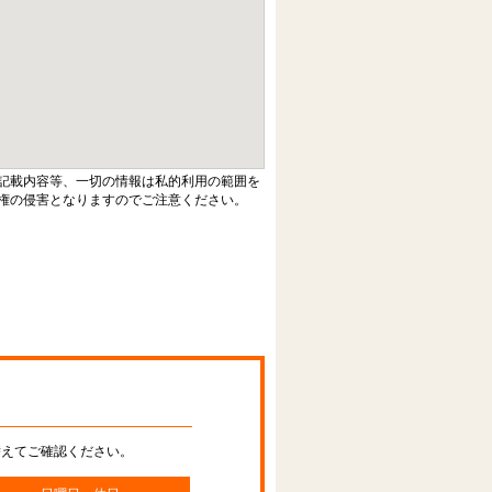
記載内容等、一切の情報は私的利用の範囲を
権の侵害となりますのでご注意ください。
替えてご確認ください。