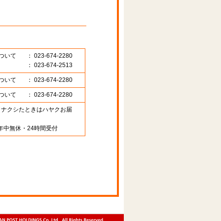
ついて
： 023-674-2280
： 023-674-2513
ついて
： 023-674-2280
ついて
： 023-674-2280
89 （ナクシたときはハヤクお届
年中無休・24時間受付