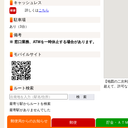
キャッシュレス
詳しくは
こちら
駐車場
あり（3台）
備考
※ 窓口業務、ATMを一時休止する場合があります。
モバイルサイト
【地図の二次利
超えて、許可な
ルート検索
検 索
最寄り駅からルートを検索
最寄駅がありませんでした
郵便局からのお知らせ
郵便
貯金・ＡＴ