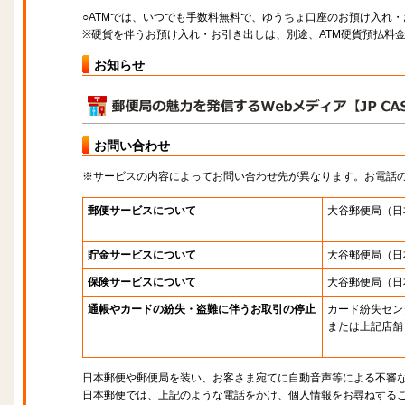
○ATMでは、いつでも手数料無料で、ゆうちょ口座のお預け入れ
※硬貨を伴うお預け入れ・お引き出しは、別途、ATM硬貨預払料
お知らせ
お問い合わせ
※サービスの内容によってお問い合わせ先が異なります。お電話
郵便サービスについて
大谷郵便局
（日
貯金サービスについて
大谷郵便局
（日
保険サービスについて
大谷郵便局
（日
通帳やカードの紛失・盗難に伴うお取引の停止
カード紛失セン
または上記店舗
日本郵便や郵便局を装い、お客さま宛てに自動音声等による不審
日本郵便では、上記のような電話をかけ、個人情報をお尋ねする