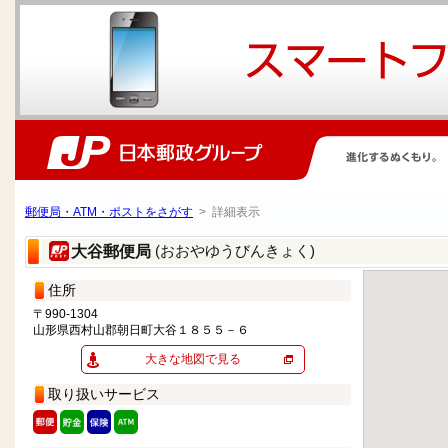
郵便局・ATM・ポストをさがす
> 詳細表示
(おおやゆうびんきょく)
大谷郵便局
住所
〒990-1304
山形県西村山郡朝日町大谷１８５５－６
大きな地図で見る
取り扱いサービス