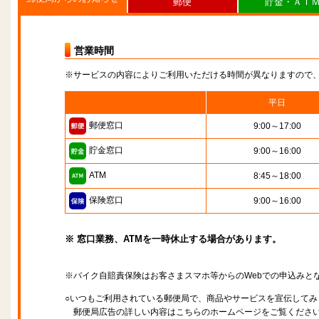
郵便
貯金・ＡＴ
営業時間
※サービスの内容によりご利用いただける時間が異なりますので
平日
郵便窓口
9:00～17:00
貯金窓口
9:00～16:00
ATM
8:45～18:00
保険窓口
9:00～16:00
※ 窓口業務、ATMを一時休止する場合があります。
※バイク自賠責保険はお客さまスマホ等からのWebでの申込みと
○いつもご利用されている郵便局で、商品やサービスを宣伝してみ
郵便局広告の詳しい内容はこちらのホームページをご覧くださ