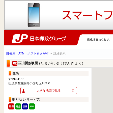
郵便局・ATM・ポストをさがす
> 詳細表示
(たまがわゆうびんきょく)
玉川郵便局
住所
〒999-1511
山形県西置賜郡小国町玉川３６
大きな地図で見る
取り扱いサービス