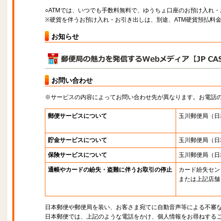
○ATMでは、いつでも手数料無料で、ゆうちょ口座のお預け入れ
※硬貨を伴うお預け入れ・お引き出しは、別途、ATM硬貨預払料
お知らせ
お問い合わせ
※サービスの内容によってお問い合わせ先が異なります。お電話
郵便サービスについて
玉川郵便局
（日
貯金サービスについて
玉川郵便局
（日
保険サービスについて
玉川郵便局
（日
通帳やカードの紛失・盗難に伴うお取引の停止
カード紛失セン
または上記店舗
日本郵便や郵便局を装い、お客さま宛てに自動音声等による不審
日本郵便では、上記のような電話をかけ、個人情報をお尋ねする