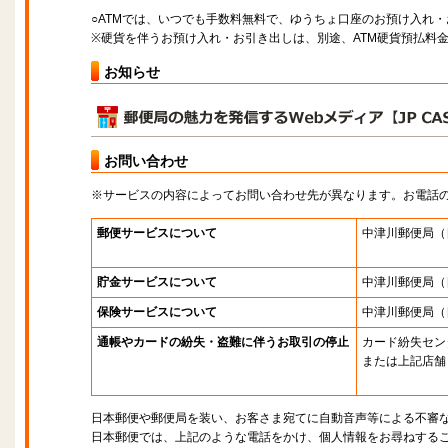
○ATMでは、いつでも手数料無料で、ゆうちょ口座のお預け入れ
※硬貨を伴うお預け入れ・お引き出しは、別途、ATM硬貨預払料
お知らせ
お問い合わせ
※サービスの内容によってお問い合わせ先が異なります。お電話
郵便サービスについて
中津川郵便局
（
貯金サービスについて
中津川郵便局
（
保険サービスについて
中津川郵便局
（
通帳やカードの紛失・盗難に伴うお取引の停止
カード紛失セン
または上記店舗
日本郵便や郵便局を装い、お客さま宛てに自動音声等による不審
日本郵便では、上記のような電話をかけ、個人情報をお尋ねする