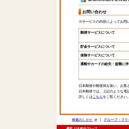
お問い合わせ
※サービスの内容によってお問
郵便サービスについて
貯金サービスについて
保険サービスについて
通帳やカードの紛失・盗難に伴
日本郵便や郵便局を装い、お客
日本郵便では、上記のような電
詳しくは
こちら
をご覧ください
|
検索のしかた
グループ・プラ