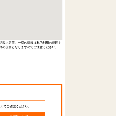
記載内容等、一切の情報は私的利用の範囲を
権の侵害となりますのでご注意ください。
替えてご確認ください。