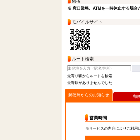
備考
※ 窓口業務、ATMを一時休止する場合
モバイルサイト
ルート検索
最寄り駅からルートを検索
最寄駅がありませんでした
郵便局からのお知らせ
郵
営業時間
※サービスの内容によりご利用