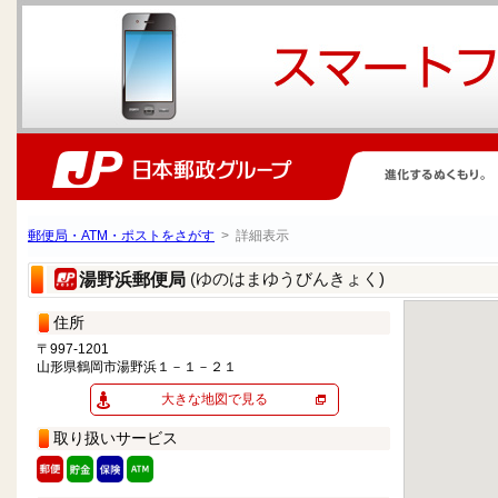
郵便局・ATM・ポストをさがす
> 詳細表示
(ゆのはまゆうびんきょく)
湯野浜郵便局
住所
〒997-1201
山形県鶴岡市湯野浜１－１－２１
大きな地図で見る
取り扱いサービス