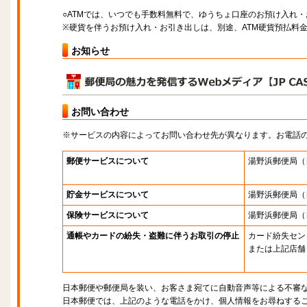
○ATMでは、いつでも手数料無料で、ゆうちょ口座のお預け入れ
※硬貨を伴うお預け入れ・お引き出しは、別途、ATM硬貨預払料
お知らせ
お問い合わせ
※サービスの内容によってお問い合わせ先が異なります。お電話
郵便サービスについて
湯野浜郵便局
（
貯金サービスについて
湯野浜郵便局
（
保険サービスについて
湯野浜郵便局
（
通帳やカードの紛失・盗難に伴うお取引の停止
カード紛失セン
または上記店舗
日本郵便や郵便局を装い、お客さま宛てに自動音声等による不審
日本郵便では、上記のような電話をかけ、個人情報をお尋ねする