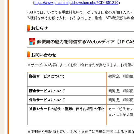
（
https://www.jp-comm.jp/showshop.php?CD=851210
）
○ATMでは、いつでも手数料無料で、ゆうちょ口座のお預け入れ
※硬貨を伴うお預け入れ・お引き出しは、別途、ATM硬貨預払料
お知らせ
お問い合わせ
※サービスの内容によってお問い合わせ先が異なります。お電話
郵便サービスについて
鶴岡淀川町郵便
貯金サービスについて
鶴岡淀川町郵便
保険サービスについて
鶴岡淀川町郵便
通帳やカードの紛失・盗難に伴うお取引の停止
カード紛失セン
または上記店舗
日本郵便や郵便局を装い、お客さま宛てに自動音声等による不審