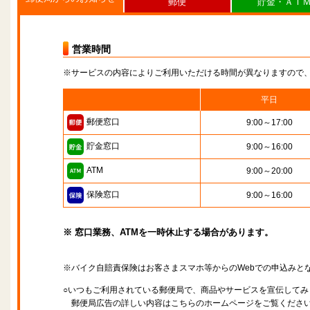
郵便
貯金・ＡＴ
営業時間
※サービスの内容によりご利用いただける時間が異なりますので
平日
郵便窓口
9:00～17:00
貯金窓口
9:00～16:00
ATM
9:00～20:00
保険窓口
9:00～16:00
※ 窓口業務、ATMを一時休止する場合があります。
※バイク自賠責保険はお客さまスマホ等からのWebでの申込みと
○いつもご利用されている郵便局で、商品やサービスを宣伝してみ
郵便局広告の詳しい内容はこちらのホームページをご覧くださ