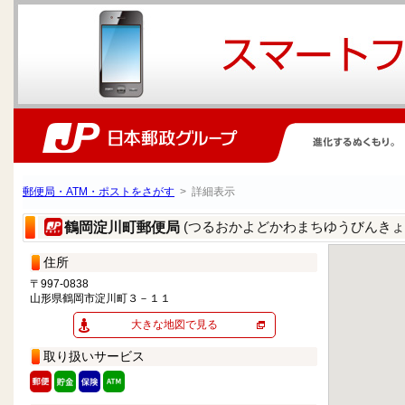
郵便局・ATM・ポストをさがす
> 詳細表示
(つるおかよどかわまちゆうびんきょ
鶴岡淀川町郵便局
住所
〒997-0838
山形県鶴岡市淀川町３－１１
大きな地図で見る
取り扱いサービス