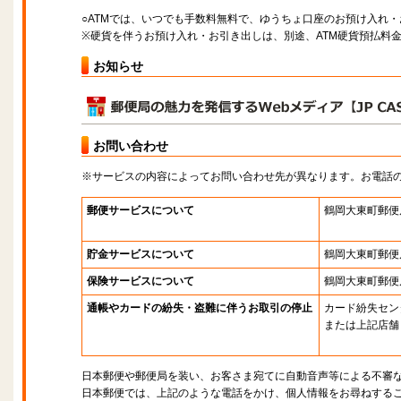
○ATMでは、いつでも手数料無料で、ゆうちょ口座のお預け入れ
※硬貨を伴うお預け入れ・お引き出しは、別途、ATM硬貨預払料
お知らせ
お問い合わせ
※サービスの内容によってお問い合わせ先が異なります。お電話
郵便サービスについて
鶴岡大東町郵便
貯金サービスについて
鶴岡大東町郵便
保険サービスについて
鶴岡大東町郵便
通帳やカードの紛失・盗難に伴うお取引の停止
カード紛失セン
または上記店舗
日本郵便や郵便局を装い、お客さま宛てに自動音声等による不審
日本郵便では、上記のような電話をかけ、個人情報をお尋ねする