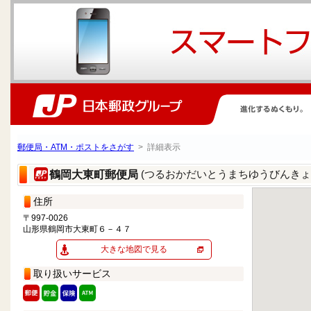
郵便局・ATM・ポストをさがす
> 詳細表示
(つるおかだいとうまちゆうびんきょ
鶴岡大東町郵便局
住所
〒997-0026
山形県鶴岡市大東町６－４７
大きな地図で見る
取り扱いサービス