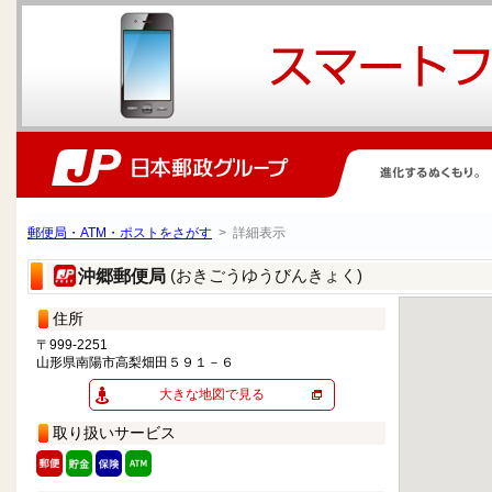
郵便局・ATM・ポストをさがす
> 詳細表示
(おきごうゆうびんきょく)
沖郷郵便局
住所
〒999-2251
山形県南陽市高梨畑田５９１－６
大きな地図で見る
取り扱いサービス