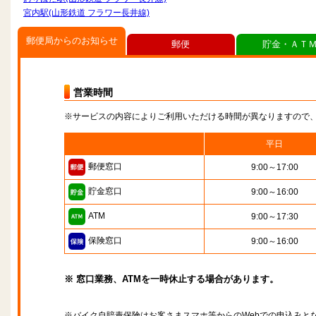
宮内駅(山形鉄道 フラワー長井線)
郵便局からのお知らせ
郵便
貯金・ＡＴ
営業時間
※サービスの内容によりご利用いただける時間が異なりますので
平日
郵便窓口
9:00～17:00
貯金窓口
9:00～16:00
ATM
9:00～17:30
保険窓口
9:00～16:00
※ 窓口業務、ATMを一時休止する場合があります。
※バイク自賠責保険はお客さまスマホ等からのWebでの申込みと