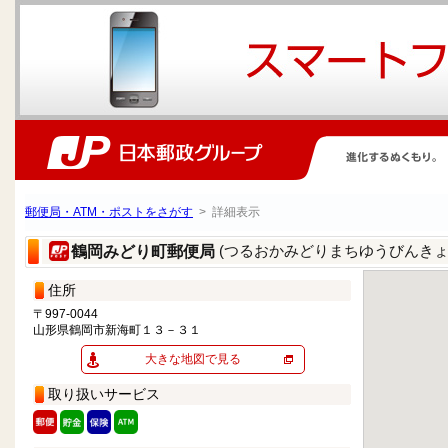
郵便局・ATM・ポストをさがす
> 詳細表示
(つるおかみどりまちゆうびんきょ
鶴岡みどり町郵便局
住所
〒997-0044
山形県鶴岡市新海町１３－３１
大きな地図で見る
取り扱いサービス