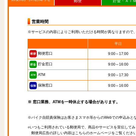
郵便
貯金・ＡＴ
営業時間
※サービスの内容によりご利用いただける時間が異なりますので
平日
郵便窓口
9:00～17:00
貯金窓口
9:00～16:00
ATM
9:00～17:30
保険窓口
9:00～16:00
※ 窓口業務、ATMを一時休止する場合があります。
※バイク自賠責保険はお客さまスマホ等からのWebでの申込みと
○いつもご利用されている郵便局で、商品やサービスを宣伝してみ
郵便局広告の詳しい内容はこちらのホームページをご覧くださ