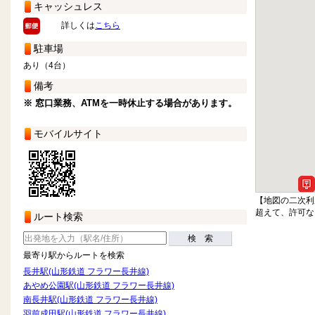
キャッシュレス
詳しくは
こちら
駐車場
あり（4台）
備考
※ 窓口業務、ATMを一時休止する場合があります。
モバイルサイト
【地図の二次利
超えて、許可な
ルート検索
検 索
最寄り駅からルートを検索
長井駅(山形鉄道 フラワー長井線)
あやめ公園駅(山形鉄道 フラワー長井線)
南長井駅(山形鉄道 フラワー長井線)
羽前成田駅(山形鉄道 フラワー長井線)