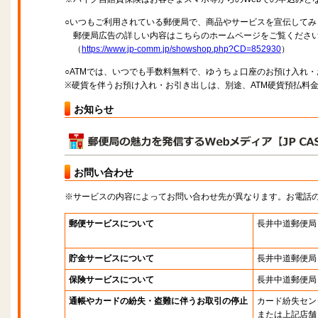
○いつもご利用されている郵便局で、商品やサービスを宣伝してみ
郵便局広告の詳しい内容はこちらのホームページをご覧くださ
（
https://www.jp-comm.jp/showshop.php?CD=852930
）
○ATMでは、いつでも手数料無料で、ゆうちょ口座のお預け入れ
※硬貨を伴うお預け入れ・お引き出しは、別途、ATM硬貨預払料
お知らせ
お問い合わせ
※サービスの内容によってお問い合わせ先が異なります。お電話
郵便サービスについて
長井中道郵便局
貯金サービスについて
長井中道郵便局
保険サービスについて
長井中道郵便局
通帳やカードの紛失・盗難に伴うお取引の停止
カード紛失セン
または上記店舗