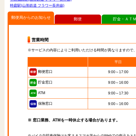
時庭駅(山形鉄道 フラワー長井線)
郵便局からのお知らせ
郵便
貯金・ＡＴ
営業時間
※サービスの内容によりご利用いただける時間が異なりますので
平日
郵便窓口
9:00～17:00
貯金窓口
9:00～16:00
ATM
9:00～17:30
保険窓口
9:00～16:00
※ 窓口業務、ATMを一時休止する場合があります。
※バイク自賠責保険はお客さまスマホ等からのWebでの申込みと