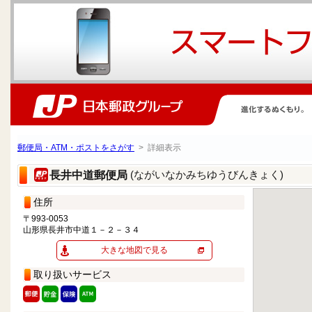
郵便局・ATM・ポストをさがす
> 詳細表示
(ながいなかみちゆうびんきょく)
長井中道郵便局
住所
〒993-0053
山形県長井市中道１－２－３４
大きな地図で見る
取り扱いサービス