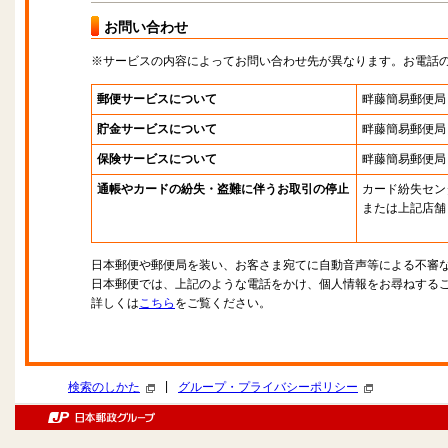
お問い合わせ
※サービスの内容によってお問い合わせ先が異なります。お電話
郵便サービスについて
畔藤簡易郵便局
貯金サービスについて
畔藤簡易郵便局
保険サービスについて
畔藤簡易郵便局
通帳やカードの紛失・盗難に伴うお取引の停止
カード紛失セン
または上記店舗
日本郵便や郵便局を装い、お客さま宛てに自動音声等による不審
日本郵便では、上記のような電話をかけ、個人情報をお尋ねする
詳しくは
こちら
をご覧ください。
|
検索のしかた
グループ・プライバシーポリシー