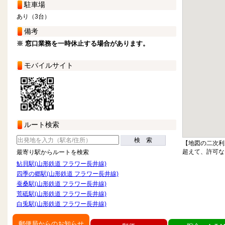
駐車場
あり（3台）
備考
※ 窓口業務を一時休止する場合があります。
モバイルサイト
ルート検索
検 索
【地図の二次利
超えて、許可な
最寄り駅からルートを検索
鮎貝駅(山形鉄道 フラワー長井線)
四季の郷駅(山形鉄道 フラワー長井線)
蚕桑駅(山形鉄道 フラワー長井線)
荒砥駅(山形鉄道 フラワー長井線)
白兎駅(山形鉄道 フラワー長井線)
郵便局からのお知らせ