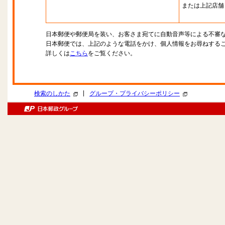
または上記店舗
日本郵便や郵便局を装い、お客さま宛てに自動音声等による不審
日本郵便では、上記のような電話をかけ、個人情報をお尋ねする
詳しくは
こちら
をご覧ください。
|
検索のしかた
グループ・プライバシーポリシー