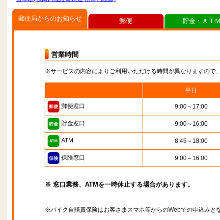
郵便局からのお知らせ
郵便
貯金・ＡＴ
営業時間
※サービスの内容によりご利用いただける時間が異なりますので
平日
郵便窓口
9:00～17:00
貯金窓口
9:00～16:00
ATM
8:45～18:00
保険窓口
9:00～16:00
※ 窓口業務、ATMを一時休止する場合があります。
※バイク自賠責保険はお客さまスマホ等からのWebでの申込みと