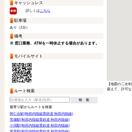
キャッシュレス
詳しくは
こちら
駐車場
あり（2台）
備考
※ 窓口業務、ATMを一時休止する場合があります。
モバイルサイト
【地図の二次利
超えて、許可な
ルート検索
検 索
最寄り駅からルートを検索
阿仁合駅(秋田内陸縦貫鉄道 秋田内陸線)
荒瀬駅(秋田内陸縦貫鉄道 秋田内陸線)
小渕駅(秋田内陸縦貫鉄道 秋田内陸線)
萱草駅(秋田内陸縦貫鉄道 秋田内陸線)