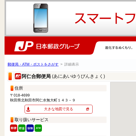
郵便局・ATM・ポストをさがす
> 詳細表示
(あにあいゆうびんきょく)
阿仁合郵便局
住所
〒018-4699
秋田県北秋田市阿仁水無大町１４３－９
大きな地図で見る
取り扱いサービス