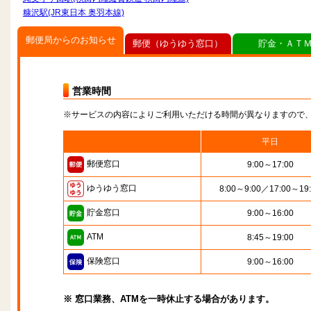
糠沢駅(JR東日本 奥羽本線)
郵便局からのお知らせ
郵便（ゆうゆう窓口）
貯金・ＡＴ
営業時間
※サービスの内容によりご利用いただける時間が異なりますので
平日
郵便窓口
9:00～17:00
ゆうゆう窓口
8:00～9:00／17:00～19
貯金窓口
9:00～16:00
ATM
8:45～19:00
保険窓口
9:00～16:00
※ 窓口業務、ATMを一時休止する場合があります。