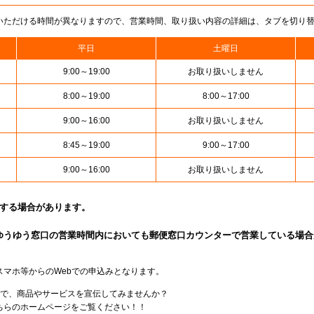
いただける時間が異なりますので、営業時間、取り扱い内容の詳細は、タブを切り
平日
土曜日
9:00～19:00
お取り扱いしません
8:00～19:00
8:00～17:00
9:00～16:00
お取り扱いしません
8:45～19:00
9:00～17:00
9:00～16:00
お取り扱いしません
止する場合があります。
ゆうゆう窓口の営業時間内においても郵便窓口カウンターで営業している場合
スマホ等からのWebでの申込みとなります。
局で、商品やサービスを宣伝してみませんか？
らのホームページをご覧ください！！