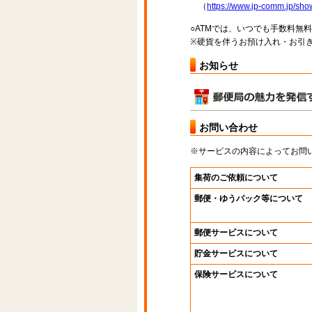
（
https://www.jp-comm.jp/s
○ATMでは、いつでも手数料無
※硬貨を伴うお預け入れ・お引き
お知らせ
お問い合わせ
※サービスの内容によってお問
集荷のご依頼について
郵便・ゆうパック等について
郵便サービスについて
貯金サービスについて
保険サービスについて