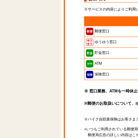
※サービスの内容によりご利用
郵便窓口
ゆうゆう窓口
貯金窓口
ATM
保険窓口
※ 窓口業務、ATMを一時休
※郵便のお取扱いについて、
※バイク自賠責保険はお客さま
○いつもご利用されている郵便
郵便局広告の詳しい内容はこち