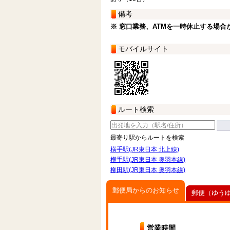
備考
※ 窓口業務、ATMを一時休止する場合
モバイルサイト
ルート検索
最寄り駅からルートを検索
横手駅(JR東日本 北上線)
横手駅(JR東日本 奥羽本線)
柳田駅(JR東日本 奥羽本線)
郵便局からのお知らせ
郵便（ゆう
営業時間