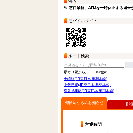
備考
※ 窓口業務、ATMを一時休止する場合
モバイルサイト
ルート検索
最寄り駅からルートを検索
土崎駅(JR東日本 奥羽本線)
上飯島駅(JR東日本 奥羽本線)
泉外旭川駅(JR東日本 奥羽本線)
郵便局からのお知らせ
郵
営業時間