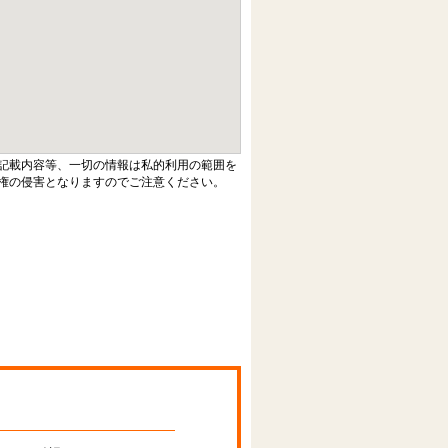
記載内容等、一切の情報は私的利用の範囲を
権の侵害となりますのでご注意ください。