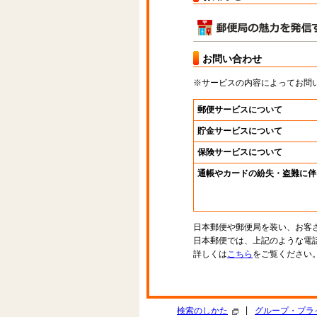
お問い合わせ
※サービスの内容によってお問
郵便サービスについて
貯金サービスについて
保険サービスについて
通帳やカードの紛失・盗難に伴
日本郵便や郵便局を装い、お客
日本郵便では、上記のような電
詳しくは
こちら
をご覧ください
|
検索のしかた
グループ・プラ