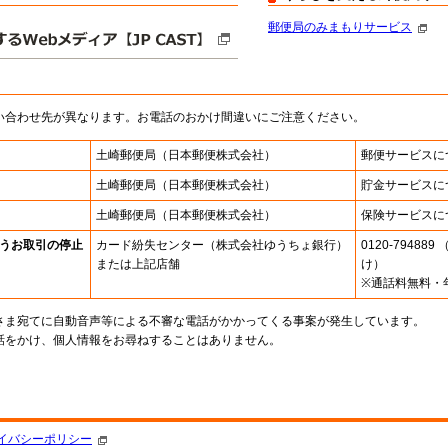
郵便局のみまもりサービス
い合わせ先が異なります。お電話のおかけ間違いにご注意ください。
土崎郵便局
（日本郵便株式会社）
郵便サービスに
土崎郵便局
（日本郵便株式会社）
貯金サービスに
土崎郵便局
（日本郵便株式会社）
保険サービスに
うお取引の停止
カード紛失センター
（株式会社ゆうちょ銀行）
0120-7948
または上記店舗
け）
※通話料無料・
さま宛てに自動音声等による不審な電話がかかってくる事案が発生しています。
話をかけ、個人情報をお尋ねすることはありません。
。
イバシーポリシー