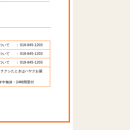
ついて
： 018-845-1203
ついて
： 018-845-1203
ついて
： 018-845-1203
89 （ナクシたときはハヤクお届
年中無休・24時間受付