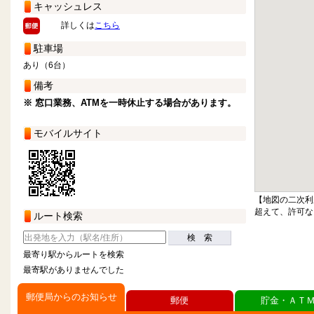
キャッシュレス
詳しくは
こちら
駐車場
あり（6台）
備考
※ 窓口業務、ATMを一時休止する場合があります。
モバイルサイト
【地図の二次利
超えて、許可な
ルート検索
検 索
最寄り駅からルートを検索
最寄駅がありませんでした
郵便局からのお知らせ
郵便
貯金・ＡＴ