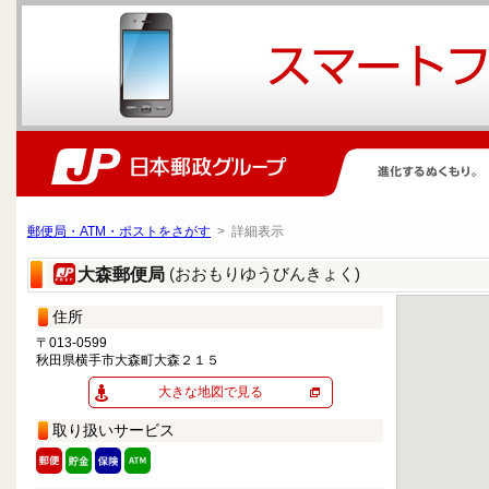
郵便局・ATM・ポストをさがす
> 詳細表示
(おおもりゆうびんきょく)
大森郵便局
住所
〒013-0599
秋田県横手市大森町大森２１５
大きな地図で見る
取り扱いサービス