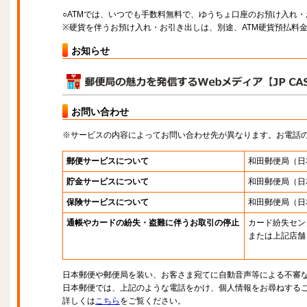
○ATMでは、いつでも手数料無料で、ゆうちょ口座のお預け入れ
※硬貨を伴うお預け入れ・お引き出しは、別途、ATM硬貨預払料
お知らせ
お問い合わせ
※サービスの内容によってお問い合わせ先が異なります。お電話
郵便サービスについて
和田郵便局
（日
貯金サービスについて
和田郵便局
（日
保険サービスについて
和田郵便局
（日
通帳やカードの紛失・盗難に伴うお取引の停止
カード紛失セン
または上記店舗
日本郵便や郵便局を装い、お客さま宛てに自動音声等による不審
日本郵便では、上記のような電話をかけ、個人情報をお尋ねする
詳しくは
こちら
をご覧ください。