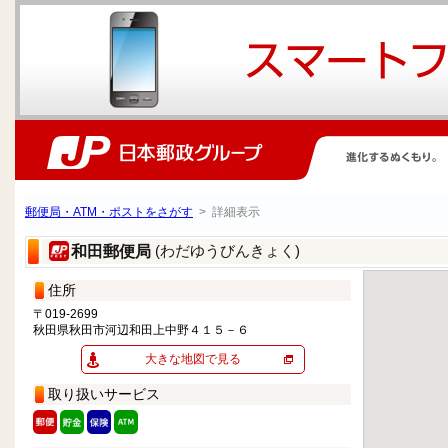
郵便局・ATM・ポストをさがす
> 詳細表示
(わだゆうびんきょく)
和田郵便局
住所
〒019-2699
秋田県秋田市河辺和田上中野４１５－６
大きな地図で見る
取り扱いサービス