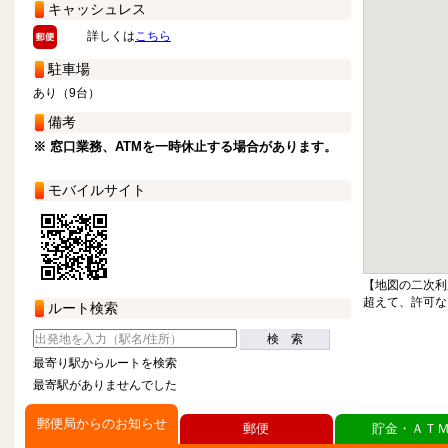
キャッシュレス
詳しくは
こちら
駐車場
あり（9台）
備考
※ 窓口業務、ATMを一時休止する場合があります。
モバイルサイト
【地図の二次利
超えて、許可な
ルート検索
検 索
最寄り駅からルートを検索
最寄駅がありませんでした
郵便局からのお知らせ
郵便
貯金・ＡＴ