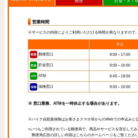
郵便
貯金・ＡＴ
営業時間
※サービスの内容によりご利用いただける時間が異なりますので
平日
郵便窓口
9:00～17:00
貯金窓口
9:00～16:00
ATM
8:45～18:00
保険窓口
9:00～16:00
※ 窓口業務、ATMを一時休止する場合があります。
※バイク自賠責保険はお客さまスマホ等からのWebでの申込みと
○いつもご利用されている郵便局で、商品やサービスを宣伝してみ
郵便局広告の詳しい内容はこちらのホームページをご覧くださ