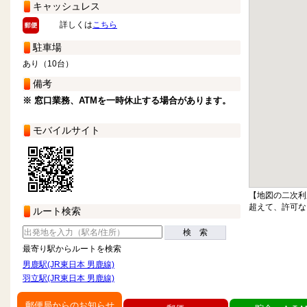
キャッシュレス
詳しくは
こちら
駐車場
あり（10台）
備考
※ 窓口業務、ATMを一時休止する場合があります。
モバイルサイト
【地図の二次利
超えて、許可な
ルート検索
検 索
最寄り駅からルートを検索
男鹿駅(JR東日本 男鹿線)
羽立駅(JR東日本 男鹿線)
郵便局からのお知らせ