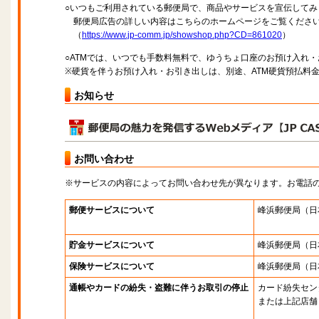
○いつもご利用されている郵便局で、商品やサービスを宣伝してみ
郵便局広告の詳しい内容はこちらのホームページをご覧くださ
（
https://www.jp-comm.jp/showshop.php?CD=861020
）
○ATMでは、いつでも手数料無料で、ゆうちょ口座のお預け入れ
※硬貨を伴うお預け入れ・お引き出しは、別途、ATM硬貨預払料
お知らせ
お問い合わせ
※サービスの内容によってお問い合わせ先が異なります。お電話
郵便サービスについて
峰浜郵便局
（日
貯金サービスについて
峰浜郵便局
（日
保険サービスについて
峰浜郵便局
（日
通帳やカードの紛失・盗難に伴うお取引の停止
カード紛失セン
または上記店舗