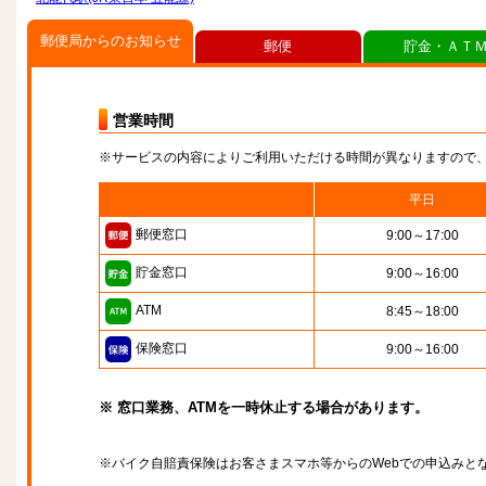
郵便局からのお知らせ
郵便
貯金・ＡＴ
営業時間
※サービスの内容によりご利用いただける時間が異なりますので
平日
郵便窓口
9:00～17:00
貯金窓口
9:00～16:00
ATM
8:45～18:00
保険窓口
9:00～16:00
※ 窓口業務、ATMを一時休止する場合があります。
※バイク自賠責保険はお客さまスマホ等からのWebでの申込みと