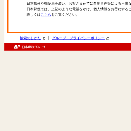
日本郵便や郵便局を装い、お客さま宛てに自動音声等による不審
日本郵便では、上記のような電話をかけ、個人情報をお尋ねする
詳しくは
こちら
をご覧ください。
|
検索のしかた
グループ・プライバシーポリシー