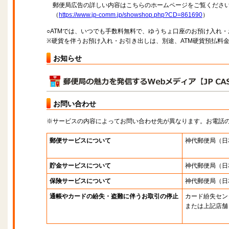
郵便局広告の詳しい内容はこちらのホームページをご覧くださ
（
https://www.jp-comm.jp/showshop.php?CD=861690
）
○ATMでは、いつでも手数料無料で、ゆうちょ口座のお預け入れ
※硬貨を伴うお預け入れ・お引き出しは、別途、ATM硬貨預払料
お知らせ
お問い合わせ
※サービスの内容によってお問い合わせ先が異なります。お電話
郵便サービスについて
神代郵便局
（日
貯金サービスについて
神代郵便局
（日
保険サービスについて
神代郵便局
（日
通帳やカードの紛失・盗難に伴うお取引の停止
カード紛失セン
または上記店舗