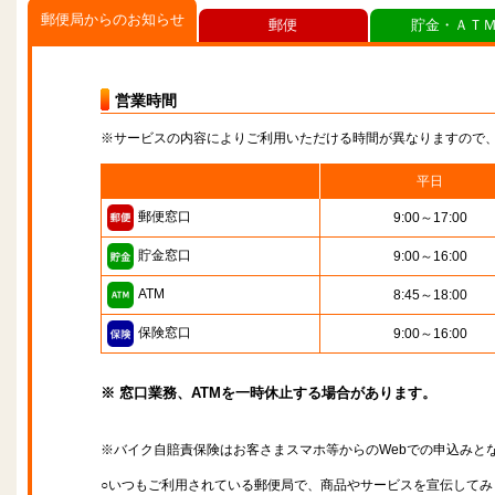
郵便局からのお知らせ
郵便
貯金・ＡＴ
営業時間
※サービスの内容によりご利用いただける時間が異なりますので
平日
郵便窓口
9:00～17:00
貯金窓口
9:00～16:00
ATM
8:45～18:00
保険窓口
9:00～16:00
※ 窓口業務、ATMを一時休止する場合があります。
※バイク自賠責保険はお客さまスマホ等からのWebでの申込みと
○いつもご利用されている郵便局で、商品やサービスを宣伝してみ