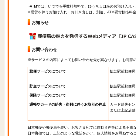
○ATMでは、いつでも手数料無料で、ゆうちょ口座のお預け入れ
※硬貨を伴うお預け入れ・お引き出しは、別途、ATM硬貨預払料
お知らせ
お問い合わせ
※サービスの内容によってお問い合わせ先が異なります。お電話
郵便サービスについて
飯詰駅前郵便局
貯金サービスについて
飯詰駅前郵便局
保険サービスについて
飯詰駅前郵便局
通帳やカードの紛失・盗難に伴うお取引の停止
カード紛失セン
または上記店舗
日本郵便や郵便局を装い、お客さま宛てに自動音声等による不審
日本郵便では、上記のような電話をかけ、個人情報をお尋ねする