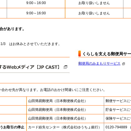
9:00～16:00
お取り扱いしません
9:00～16:00
お取り扱いしません
場合があります。
～翌年1/3 はお休みとさせていただきます。
くらしを支える郵便局サ
郵便局のみまもりサービス
い合わせ先が異なります。お電話のおかけ間違いにご注意ください。
山田簡易郵便局
（日本郵便株式会社）
郵便サービスに
山田簡易郵便局
（日本郵便株式会社）
貯金サービスに
山田簡易郵便局
（日本郵便株式会社）
保険サービスに
うお取引の停止
カード紛失センター
（株式会社ゆうちょ銀行）
0120-7948