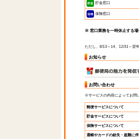
貯金窓口
保険窓口
※ 窓口業務を一時休止する
ただし、8/13～14、12/31
お知らせ
お問い合わせ
※サービスの内容によってお問
郵便サービスについて
貯金サービスについて
保険サービスについて
通帳やカードの紛失・盗難に伴