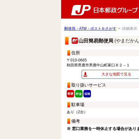
郵便局・ATM・ポストをさがす
> 詳細表示
(やまだか
山田簡易郵便局
住所
〒010-0665
秋田県男鹿市男鹿中山町家口８２－１
大きな地図で見る
取り扱いサービス
駐車場
あり（2台）
備考
※ 窓口業務を一時休止する場合があり