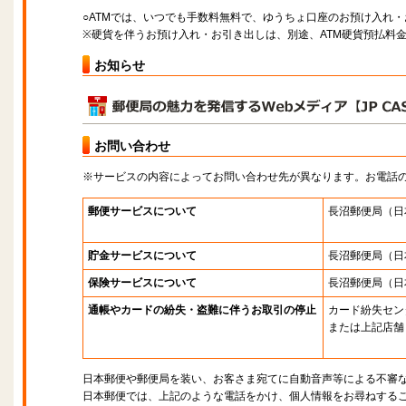
○ATMでは、いつでも手数料無料で、ゆうちょ口座のお預け入れ
※硬貨を伴うお預け入れ・お引き出しは、別途、ATM硬貨預払料
お知らせ
お問い合わせ
※サービスの内容によってお問い合わせ先が異なります。お電話
郵便サービスについて
長沼郵便局
（日
貯金サービスについて
長沼郵便局
（日
保険サービスについて
長沼郵便局
（日
通帳やカードの紛失・盗難に伴うお取引の停止
カード紛失セン
または上記店舗
日本郵便や郵便局を装い、お客さま宛てに自動音声等による不審
日本郵便では、上記のような電話をかけ、個人情報をお尋ねする