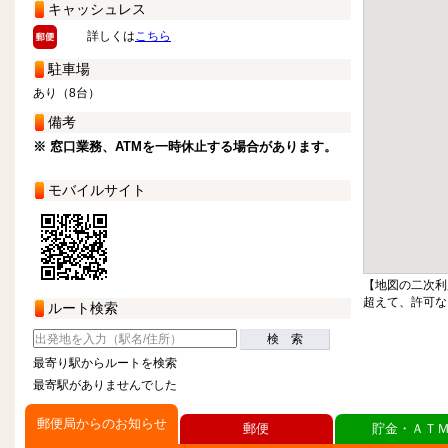
キャッシュレス
詳しくは
こちら
駐車場
あり（8台）
備考
※ 窓口業務、ATMを一時休止する場合があります。
モバイルサイト
【地図の二次利
超えて、許可な
ルート検索
検 索
最寄り駅からルートを検索
最寄駅がありませんでした
郵便局からのお知らせ
郵便
貯金・ＡＴ