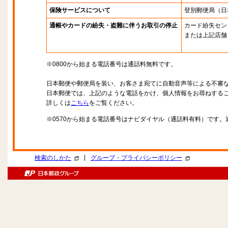
保険サービスについて
登別郵便局
（日
通帳やカードの紛失・盗難に伴うお取引の停止
カード紛失セン
または上記店舗
※0800から始まる電話番号は通話料無料です。
日本郵便や郵便局を装い、お客さま宛てに自動音声等による不審
日本郵便では、上記のような電話をかけ、個人情報をお尋ねする
詳しくは
こちら
をご覧ください。
※0570から始まる電話番号はナビダイヤル（通話料有料）です
|
検索のしかた
グループ・プライバシーポリシー