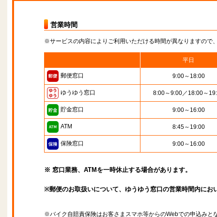
営業時間
※サービスの内容によりご利用いただける時間が異なりますので
平日
郵便窓口
9:00～18:00
ゆうゆう窓口
8:00～9:00／18:00～19
貯金窓口
9:00～16:00
ATM
8:45～19:00
保険窓口
9:00～16:00
※ 窓口業務、ATMを一時休止する場合があります。
※郵便のお取扱いについて、ゆうゆう窓口の営業時間内にお
※バイク自賠責保険はお客さまスマホ等からのWebでの申込みと