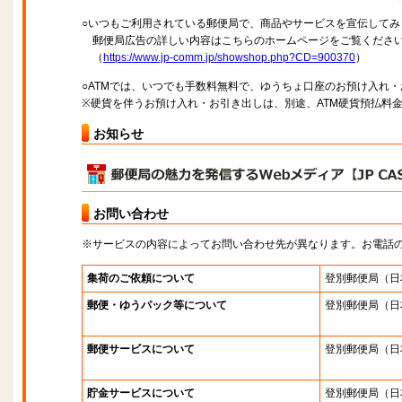
○いつもご利用されている郵便局で、商品やサービスを宣伝してみ
郵便局広告の詳しい内容はこちらのホームページをご覧くださ
（
https://www.jp-comm.jp/showshop.php?CD=900370
）
○ATMでは、いつでも手数料無料で、ゆうちょ口座のお預け入れ
※硬貨を伴うお預け入れ・お引き出しは、別途、ATM硬貨預払料
お知らせ
お問い合わせ
※サービスの内容によってお問い合わせ先が異なります。お電話
集荷のご依頼について
登別郵便局
（日
郵便・ゆうパック等について
登別郵便局
（日
郵便サービスについて
登別郵便局
（日
貯金サービスについて
登別郵便局
（日