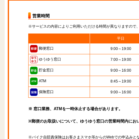
営業時間
※サービスの内容によりご利用いただける時間が異なりますので
平日
郵便窓口
9:00～19:00
ゆうゆう窓口
7:00～19:00
貯金窓口
9:00～16:00
ATM
8:45～19:00
保険窓口
9:00～16:00
※ 窓口業務、ATMを一時休止する場合があります。
※郵便のお取扱いについて、ゆうゆう窓口の営業時間内にお
※バイク自賠責保険はお客さまスマホ等からのWebでの申込みと