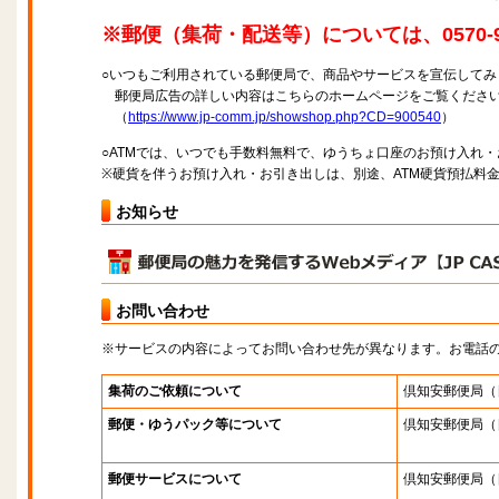
※郵便（集荷・配送等）については、0570-9
○いつもご利用されている郵便局で、商品やサービスを宣伝してみ
郵便局広告の詳しい内容はこちらのホームページをご覧くださ
（
https://www.jp-comm.jp/showshop.php?CD=900540
）
○ATMでは、いつでも手数料無料で、ゆうちょ口座のお預け入れ
※硬貨を伴うお預け入れ・お引き出しは、別途、ATM硬貨預払料
お知らせ
お問い合わせ
※サービスの内容によってお問い合わせ先が異なります。お電話
集荷のご依頼について
倶知安郵便局
（
郵便・ゆうパック等について
倶知安郵便局
（
郵便サービスについて
倶知安郵便局
（