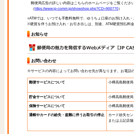
郵便局広告の詳しい内容はこちらのホームページをご覧くださ
（
https://www.jp-comm.jp/showshop.php?CD=900770
）
○ATMでは、いつでも手数料無料で、ゆうちょ口座のお預け入れ
※硬貨を伴うお預け入れ・お引き出しは、別途、ATM硬貨預払料
お知らせ
お問い合わせ
※サービスの内容によってお問い合わせ先が異なります。お電話
郵便サービスについて
小樽高島郵便局
貯金サービスについて
小樽高島郵便局
保険サービスについて
小樽高島郵便局
通帳やカードの紛失・盗難に伴うお取引の停止
カード紛失セン
または上記店舗