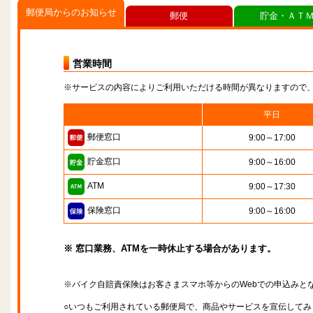
郵便局からのお知らせ
郵便
貯金・ＡＴ
営業時間
※サービスの内容によりご利用いただける時間が異なりますので
平日
郵便窓口
9:00～17:00
貯金窓口
9:00～16:00
ATM
9:00～17:30
保険窓口
9:00～16:00
※ 窓口業務、ATMを一時休止する場合があります。
※バイク自賠責保険はお客さまスマホ等からのWebでの申込みと
○いつもご利用されている郵便局で、商品やサービスを宣伝してみ