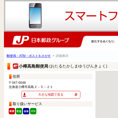
郵便局・ATM・ポストをさがす
> 詳細表示
(おたるたかしまゆうびんきょく)
小樽高島郵便局
住所
〒047-0048
北海道小樽市高島２－５－２１
大きな地図で見る
取り扱いサービス