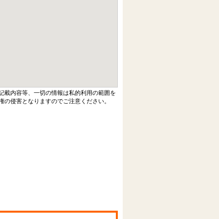
記載内容等、一切の情報は私的利用の範囲を
権の侵害となりますのでご注意ください。