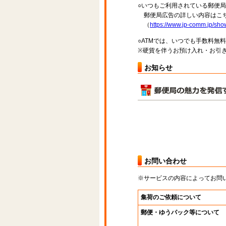
○いつもご利用されている郵便
郵便局広告の詳しい内容はこち
（
https://www.jp-comm.jp/s
○ATMでは、いつでも手数料無
※硬貨を伴うお預け入れ・お引き
お知らせ
お問い合わせ
※サービスの内容によってお問
集荷のご依頼について
郵便・ゆうパック等について