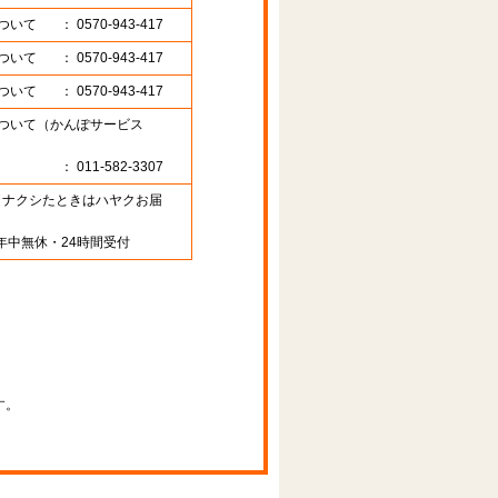
ついて
： 0570-943-417
ついて
： 0570-943-417
ついて
： 0570-943-417
ついて（かんぽサービス
： 011-582-3307
89 （ナクシたときはハヤクお届
年中無休・24時間受付
す。