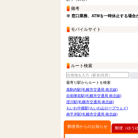
備考
※ 窓口業務、ATMを一時休止する場合
モバイルサイト
ルート検索
最寄り駅からルートを検索
真駒内駅(札幌市交通局 南北線)
自衛隊前駅(札幌市交通局 南北線)
澄川駅(札幌市交通局 南北線)
もいわ中腹駅(もいわ山ロープウェイ)
南平岸駅(札幌市交通局 南北線)
郵便局からのお知らせ
郵便（ゆう