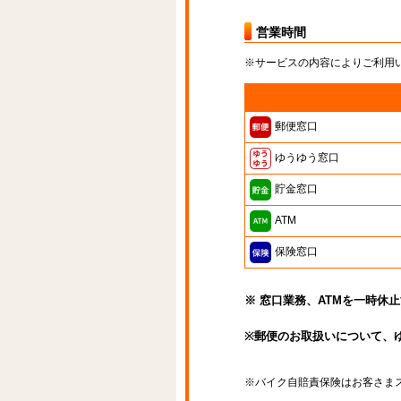
営業時間
※サービスの内容によりご利用
郵便窓口
ゆうゆう窓口
貯金窓口
ATM
保険窓口
※ 窓口業務、ATMを一時休
※郵便のお取扱いについて、
※バイク自賠責保険はお客さま