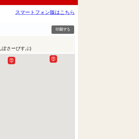
スマートフォン版はこちら
んぽさーびすぶ)