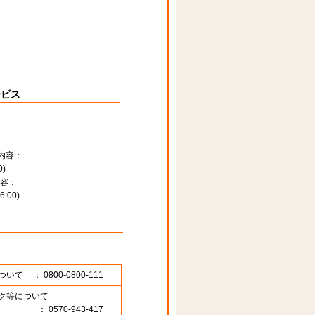
ービス
内容：
)
容：
:00)
ついて
： 0800-0800-111
ク等について
： 0570-943-417