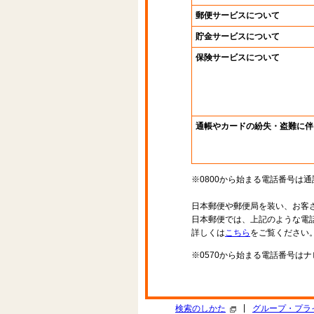
郵便サービスについて
貯金サービスについて
保険サービスについて
通帳やカードの紛失・盗難に伴
※0800から始まる電話番号は
日本郵便や郵便局を装い、お客
日本郵便では、上記のような電
詳しくは
こちら
をご覧ください
※0570から始まる電話番号は
|
検索のしかた
グループ・プラ