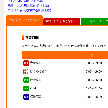
琴似駅(JR北海道 函館本線)
発寒中央駅(JR北海道 函館本線)
二十四軒駅(札幌市交通局 東西線)
郵便局からのお知らせ
郵便（ゆうゆう窓口）
貯金・ＡＴ
営業時間
※サービスの内容によりご利用いただける時間が異なりますので
平日
郵便窓口
9:00～19:00
ゆうゆう窓口
7:00～19:00
貯金窓口
9:00～16:00
ATM
8:45～21:00
保険窓口
9:00～16:00