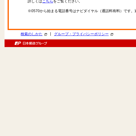
詳しくは
こちら
をご覧ください。
※0570から始まる電話番号はナビダイヤル（通話料有料）です
|
検索のしかた
グループ・プライバシーポリシー