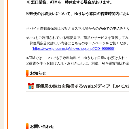
※ 窓口業務、ATMを一時休止する場合があります。
※郵便のお取扱いについて、ゆうゆう窓口の営業時間内にお
※バイク自賠責保険はお客さまスマホ等からのWebでの申込みと
○いつもご利用されている郵便局で、商品やサービスを宣伝してみ
郵便局広告の詳しい内容はこちらのホームページをご覧くださ
（
https://www.jp-comm.jp/showshop.php?CD=900900
）
○ATMでは、いつでも手数料無料で、ゆうちょ口座のお預け入れ
※硬貨を伴うお預け入れ・お引き出しは、別途、ATM硬貨預払料
お知らせ
お問い合わせ