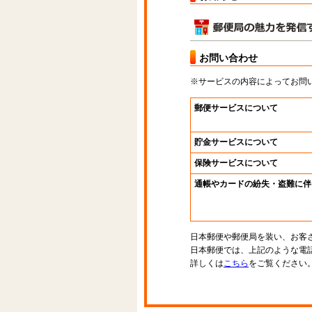
お問い合わせ
※サービスの内容によってお問
郵便サービスについて
貯金サービスについて
保険サービスについて
通帳やカードの紛失・盗難に伴
日本郵便や郵便局を装い、お客
日本郵便では、上記のような電
詳しくは
こちら
をご覧ください