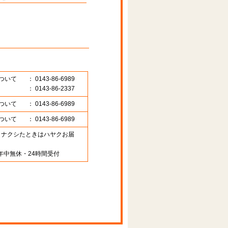
ついて
： 0143-86-6989
： 0143-86-2337
ついて
： 0143-86-6989
ついて
： 0143-86-6989
89 （ナクシたときはハヤクお届
年中無休・24時間受付