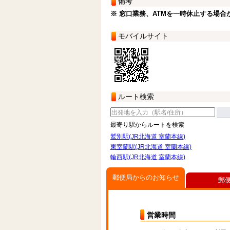
備考
※ 窓口業務、ATMを一時休止する場合
モバイルサイト
ルート検索
最寄り駅からルートを検索
鷲別駅(JR北海道 室蘭本線)
東室蘭駅(JR北海道 室蘭本線)
輪西駅(JR北海道 室蘭本線)
郵便局からのお知らせ
郵
営業時間