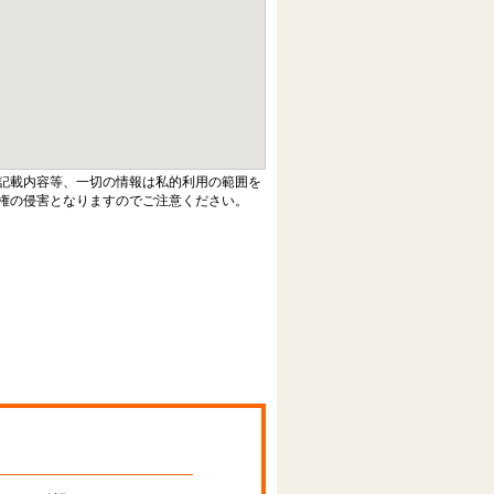
記載内容等、一切の情報は私的利用の範囲を
権の侵害となりますのでご注意ください。