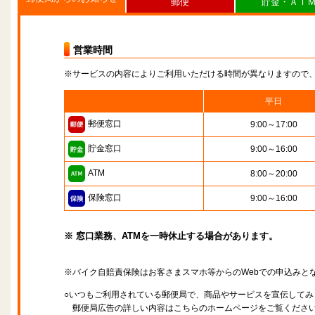
郵便
貯金・ＡＴ
営業時間
※サービスの内容によりご利用いただける時間が異なりますので
平日
郵便窓口
9:00～17:00
貯金窓口
9:00～16:00
ATM
8:00～20:00
保険窓口
9:00～16:00
※ 窓口業務、ATMを一時休止する場合があります。
※バイク自賠責保険はお客さまスマホ等からのWebでの申込みと
○いつもご利用されている郵便局で、商品やサービスを宣伝してみ
郵便局広告の詳しい内容はこちらのホームページをご覧くださ