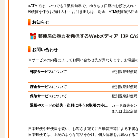
○ATMでは、いつでも手数料無料で、ゆうちょ口座のお預け入れ
※硬貨を伴うお預け入れ・お引き出しは、別途、ATM硬貨預払料
お知らせ
お問い合わせ
※サービスの内容によってお問い合わせ先が異なります。お電話
郵便サービスについて
登別温泉郵便局
貯金サービスについて
登別温泉郵便局
保険サービスについて
登別温泉郵便局
通帳やカードの紛失・盗難に伴うお取引の停止
カード紛失セン
または上記店舗
日本郵便や郵便局を装い、お客さま宛てに自動音声等による不審
日本郵便では、上記のような電話をかけ、個人情報をお尋ねする