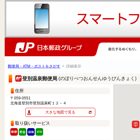
郵便局・ATM・ポストをさがす
> 詳細表示
(のぼりべつおんせんゆうびんきょく)
登別温泉郵便局
住所
〒059-0551
北海道登別市登別温泉町１２－４
大きな地図で見る
取り扱いサービス