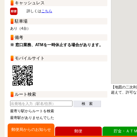
キャッシュレス
詳しくは
こちら
駐車場
あり（4台）
備考
※ 窓口業務、ATMを一時休止する場合があります。
モバイルサイト
【地図の二次利
超えて、許可な
ルート検索
検 索
最寄り駅からルートを検索
最寄駅がありませんでした
郵便局からのお知らせ
郵便
貯金・ＡＴ