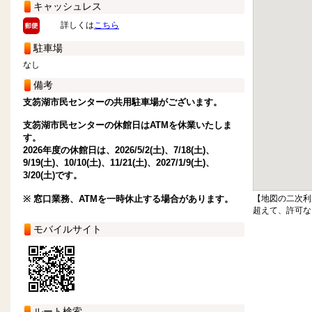
キャッシュレス
詳しくは
こちら
駐車場
なし
備考
支笏湖市民センターの共用駐車場がございます。
支笏湖市民センターの休館日はATMを休業いたしま
す。
2026年度の休館日は、2026/5/2(土)、7/18(土)、
9/19(土)、10/10(土)、11/21(土)、2027/1/9(土)、
3/20(土)です。
※ 窓口業務、ATMを一時休止する場合があります。
【地図の二次利
超えて、許可な
モバイルサイト
ルート検索