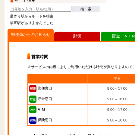
検 索
最寄り駅からルートを検索
最寄駅がありませんでした
郵便局からのお知らせ
郵便
貯金・ＡＴ
営業時間
※サービスの内容によりご利用いただける時間が異なりますので
平日
郵便窓口
9:00～17:00
貯金窓口
9:00～16:00
ATM
9:00～17:00
保険窓口
9:00～16:00