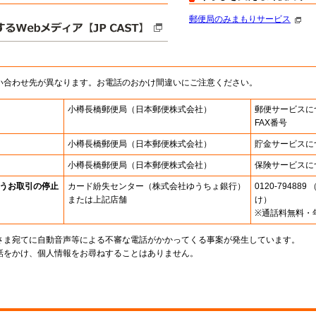
郵便局のみまもりサービス
い合わせ先が異なります。お電話のおかけ間違いにご注意ください。
小樽長橋郵便局
（日本郵便株式会社）
郵便サービスに
FAX番号
小樽長橋郵便局
（日本郵便株式会社）
貯金サービスに
小樽長橋郵便局
（日本郵便株式会社）
保険サービスに
うお取引の停止
カード紛失センター
（株式会社ゆうちょ銀行）
0120-7948
または上記店舗
け）
※通話料無料・
さま宛てに自動音声等による不審な電話がかかってくる事案が発生しています。
話をかけ、個人情報をお尋ねすることはありません。
。