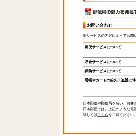
お問い合わせ
※サービスの内容によってお問
郵便サービスについて
貯金サービスについて
保険サービスについて
通帳やカードの紛失・盗難に伴
日本郵便や郵便局を装い、お客
日本郵便では、上記のような電
詳しくは
こちら
をご覧ください