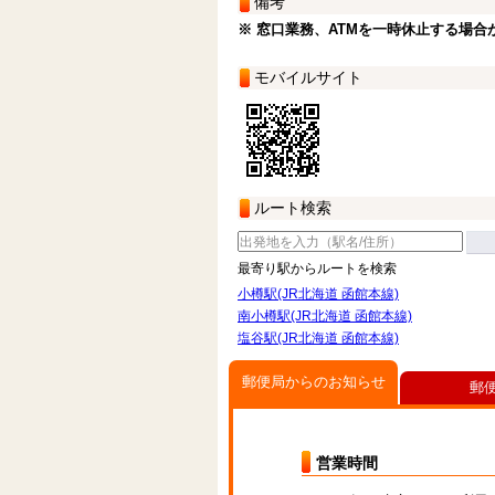
備考
※ 窓口業務、ATMを一時休止する場合
モバイルサイト
ルート検索
最寄り駅からルートを検索
小樽駅(JR北海道 函館本線)
南小樽駅(JR北海道 函館本線)
塩谷駅(JR北海道 函館本線)
郵便局からのお知らせ
郵
営業時間