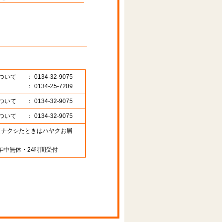
ついて
： 0134-32-9075
： 0134-25-7209
ついて
： 0134-32-9075
ついて
： 0134-32-9075
89 （ナクシたときはハヤクお届
年中無休・24時間受付