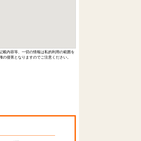
記載内容等、一切の情報は私的利用の範囲を
権の侵害となりますのでご注意ください。