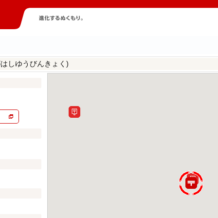
がはしゆうびんきょく)