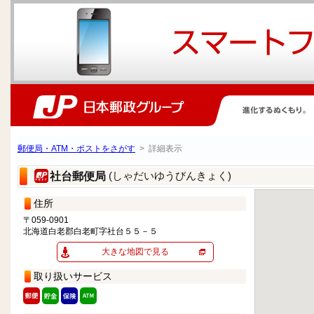
郵便局・ATM・ポストをさがす
> 詳細表示
(しゃだいゆうびんきょく)
社台郵便局
住所
〒059-0901
北海道白老郡白老町字社台５５－５
大きな地図で見る
取り扱いサービス