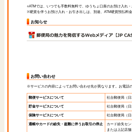
○ATMでは、いつでも手数料無料で、ゆうちょ口座のお預け入れ
※硬貨を伴うお預け入れ・お引き出しは、別途、ATM硬貨預払料
お知らせ
お問い合わせ
※サービスの内容によってお問い合わせ先が異なります。お電話
郵便サービスについて
社台郵便局
（日
貯金サービスについて
社台郵便局
（日
保険サービスについて
社台郵便局
（日
通帳やカードの紛失・盗難に伴うお取引の停止
カード紛失セン
または上記店舗