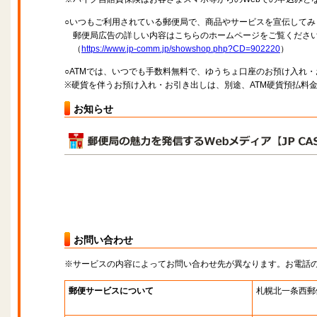
○いつもご利用されている郵便局で、商品やサービスを宣伝してみ
郵便局広告の詳しい内容はこちらのホームページをご覧くださ
（
https://www.jp-comm.jp/showshop.php?CD=902220
）
○ATMでは、いつでも手数料無料で、ゆうちょ口座のお預け入れ
※硬貨を伴うお預け入れ・お引き出しは、別途、ATM硬貨預払料
お知らせ
お問い合わせ
※サービスの内容によってお問い合わせ先が異なります。お電話
郵便サービスについて
札幌北一条西郵