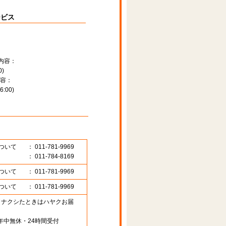
ービス
内容：
)
容：
:00)
ついて
： 011-781-9969
： 011-784-8169
ついて
： 011-781-9969
ついて
： 011-781-9969
89 （ナクシたときはハヤクお届
年中無休・24時間受付