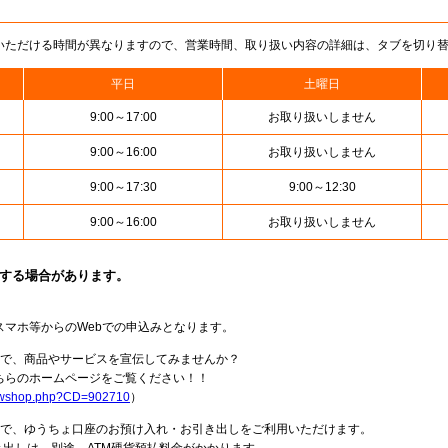
いただける時間が異なりますので、営業時間、取り扱い内容の詳細は、タブを切り
平日
土曜日
9:00～17:00
お取り扱いしません
9:00～16:00
お取り扱いしません
9:00～17:30
9:00～12:30
9:00～16:00
お取り扱いしません
止する場合があります。
スマホ等からのWebでの申込みとなります。
局で、商品やサービスを宣伝してみませんか？
らのホームページをご覧ください！！
howshop.php?CD=902710
）
料で、ゆうちょ口座のお預け入れ・お引き出しをご利用いただけます。