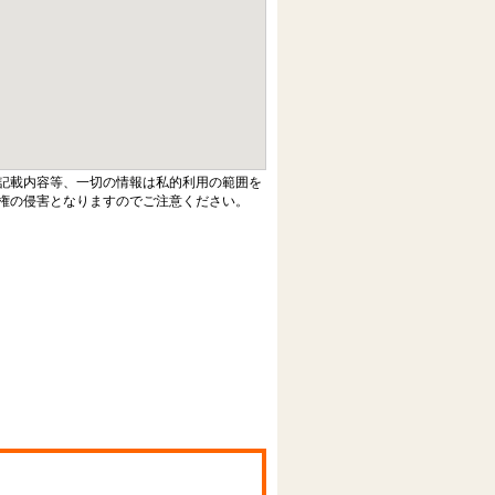
記載内容等、一切の情報は私的利用の範囲を
権の侵害となりますのでご注意ください。