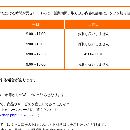
いただける時間が異なりますので、営業時間、取り扱い内容の詳細は、タブを切り
平日
土曜日
9:00～17:00
お取り扱いしません
9:00～16:00
お取り扱いしません
9:00～17:30
9:00～12:30
9:00～16:00
お取り扱いしません
止する場合があります。
スマホ等からのWebでの申込みとなります。
局で、商品やサービスを宣伝してみませんか？
らのホームページをご覧ください！！
howshop.php?CD=902710
）
料で、ゆうちょ口座のお預け入れ・お引き出しをご利用いただけます。