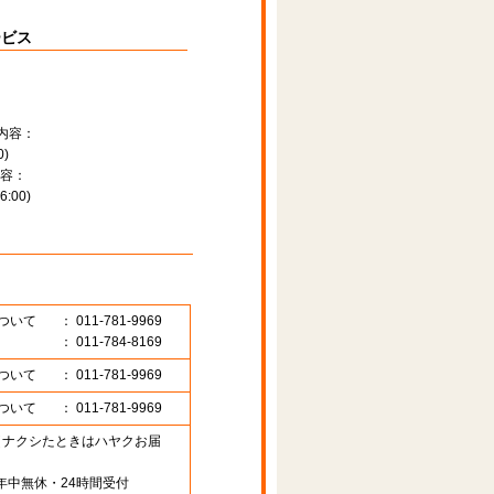
ービス
内容：
)
容：
:00)
ついて
： 011-781-9969
： 011-784-8169
ついて
： 011-781-9969
ついて
： 011-781-9969
89 （ナクシたときはハヤクお届
年中無休・24時間受付