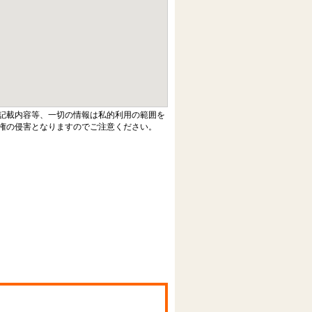
記載内容等、一切の情報は私的利用の範囲を
権の侵害となりますのでご注意ください。