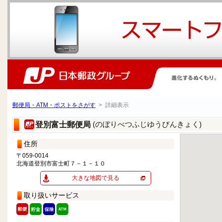
郵便局・ATM・ポストをさがす
> 詳細表示
(のぼりべつふじゆうびんきょく)
登別富士郵便局
住所
〒059-0014
北海道登別市富士町７－１－１０
大きな地図で見る
取り扱いサービス