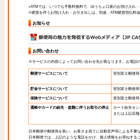
○ATMでは、いつでも手数料無料で、ゆうちょ口座のお預け入れ
※硬貨を伴うお預け入れ・お引き出しは、別途、ATM硬貨預払料
お知らせ
お問い合わせ
※サービスの内容によってお問い合わせ先が異なります。お電話
郵便サービスについて
登別富士郵便局
貯金サービスについて
登別富士郵便局
保険サービスについて
登別富士郵便局
通帳やカードの紛失・盗難に伴うお取引の停止
カード紛失セン
または上記店舗
日本郵便や郵便局を装い、お客さま宛てに自動音声等による不審
日本郵便では、上記のような電話をかけ、個人情報をお尋ねする