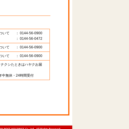
ついて
： 0144-56-0900
： 0144-56-0472
ついて
： 0144-56-0900
ついて
： 0144-56-0900
89 （ナクシたときはハヤクお届
年中無休・24時間受付