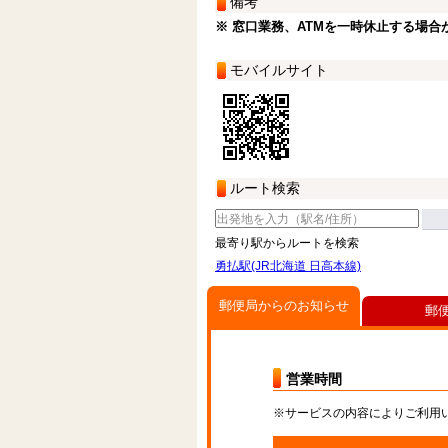
備考
※ 窓口業務、ATMを一時休止する場合
モバイルサイト
ルート検索
最寄り駅からルートを検索
勇払駅(JR北海道 日高本線)
郵便局からのお知らせ
郵
営業時間
※サービスの内容によりご利用