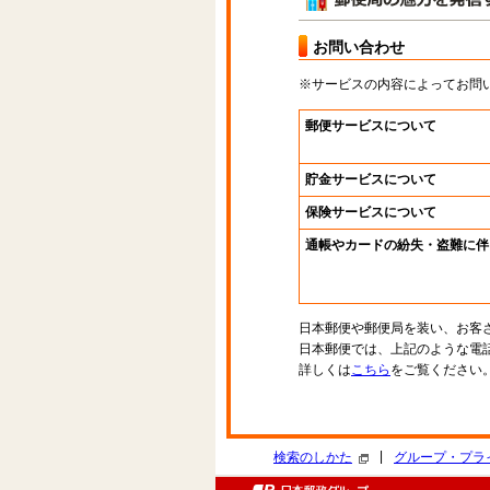
お問い合わせ
※サービスの内容によってお問
郵便サービスについて
貯金サービスについて
保険サービスについて
通帳やカードの紛失・盗難に伴
日本郵便や郵便局を装い、お客
日本郵便では、上記のような電
詳しくは
こちら
をご覧ください
|
検索のしかた
グループ・プラ