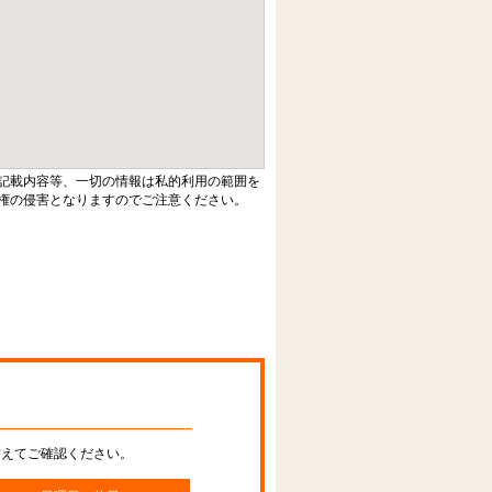
記載内容等、一切の情報は私的利用の範囲を
権の侵害となりますのでご注意ください。
替えてご確認ください。