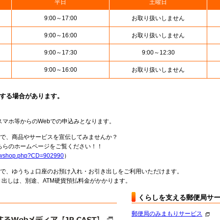
平日
土曜日
9:00～17:00
お取り扱いしません
9:00～16:00
お取り扱いしません
9:00～17:30
9:00～12:30
9:00～16:00
お取り扱いしません
止する場合があります。
スマホ等からのWebでの申込みとなります。
局で、商品やサービスを宣伝してみませんか？
らのホームページをご覧ください！！
howshop.php?CD=902990
）
料で、ゆうちょ口座のお預け入れ・お引き出しをご利用いただけます。
出しは、別途、ATM硬貨預払料金がかかります。
くらしを支える郵便局サ
郵便局のみまもりサービス